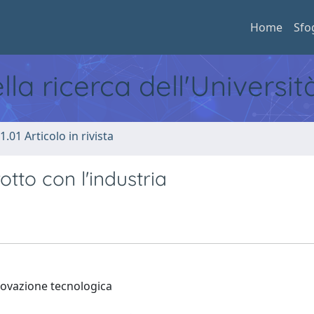
Home
Sfo
ella ricerca dell'Universi
1.01 Articolo in rivista
otto con l'industria
nnovazione tecnologica