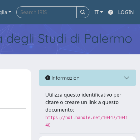
glia
IT
LOGIN
tà degli Studi di Palermo
Informazioni
Utilizza questo identificativo per
citare o creare un link a questo
documento:
https://hdl.handle.net/10447/1041
40