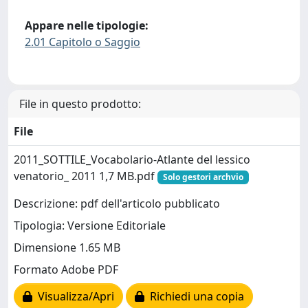
Appare nelle tipologie:
2.01 Capitolo o Saggio
File in questo prodotto:
File
2011_SOTTILE_Vocabolario-Atlante del lessico
venatorio_ 2011 1,7 MB.pdf
Solo gestori archvio
Descrizione: pdf dell'articolo pubblicato
Tipologia: Versione Editoriale
Dimensione 1.65 MB
Formato Adobe PDF
Visualizza/Apri
Richiedi una copia