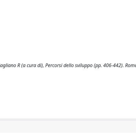
agliano R (a cura di), Percorsi dello sviluppo (pp. 406-442). Roma