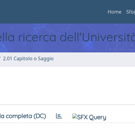
Home
Sfo
ella ricerca dell'Universi
2.01 Capitolo o Saggio
a completa (DC)