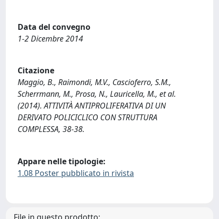
Data del convegno
1-2 Dicembre 2014
Citazione
Maggio, B., Raimondi, M.V., Cascioferro, S.M.,
Scherrmann, M., Prosa, N., Lauricella, M., et al.
(2014). ATTIVITÀ ANTIPROLIFERATIVA DI UN
DERIVATO POLICICLICO CON STRUTTURA
COMPLESSA, 38-38.
Appare nelle tipologie:
1.08 Poster pubblicato in rivista
File in questo prodotto: