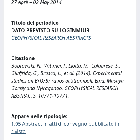
27 April – 02 May 2014
Titolo del periodico
DATO PREVISTO SU LOGINMIUR
GEOPHYSICAL RESEARCH ABSTRACTS
Citazione
Bobrowski, N., Wittmer, J., Liotta, M., Calabrese, S.,
Giuffrida, G., Brusca, L., et al. (2014). Experimental
studies on BrO/Br ratios at Stromboli, Etna, Masaya,
Gorely and Nyiragongo. GEOPHYSICAL RESEARCH
ABSTRACTS, 10771-10771.
Appare nelle tipologie:
1.05 Abstract in atti di convegno pubblicato in
rivista