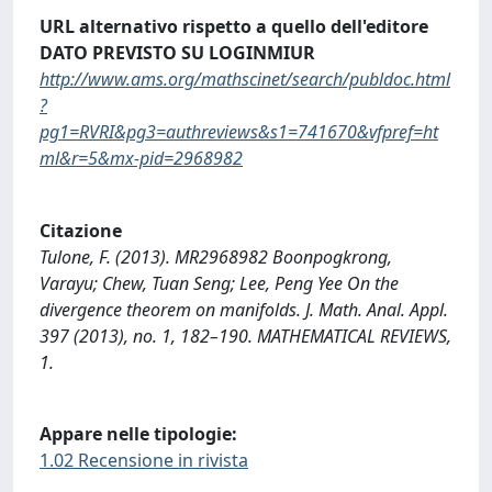
URL alternativo rispetto a quello dell'editore
DATO PREVISTO SU LOGINMIUR
http://www.ams.org/mathscinet/search/publdoc.html
?
pg1=RVRI&pg3=authreviews&s1=741670&vfpref=ht
ml&r=5&mx-pid=2968982
Citazione
Tulone, F. (2013). MR2968982 Boonpogkrong,
Varayu; Chew, Tuan Seng; Lee, Peng Yee On the
divergence theorem on manifolds. J. Math. Anal. Appl.
397 (2013), no. 1, 182–190. MATHEMATICAL REVIEWS,
1.
Appare nelle tipologie:
1.02 Recensione in rivista