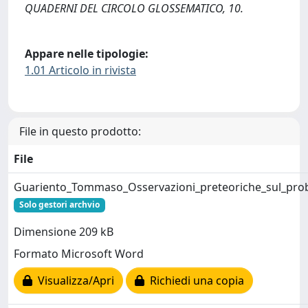
QUADERNI DEL CIRCOLO GLOSSEMATICO, 10.
Appare nelle tipologie:
1.01 Articolo in rivista
File in questo prodotto:
File
Guariento_Tommaso_Osservazioni_preteoriche_sul_probl
Solo gestori archvio
Dimensione 209 kB
Formato Microsoft Word
Visualizza/Apri
Richiedi una copia