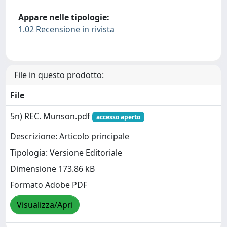
Appare nelle tipologie:
1.02 Recensione in rivista
File in questo prodotto:
File
5n) REC. Munson.pdf
accesso aperto
Descrizione: Articolo principale
Tipologia: Versione Editoriale
Dimensione 173.86 kB
Formato Adobe PDF
Visualizza/Apri