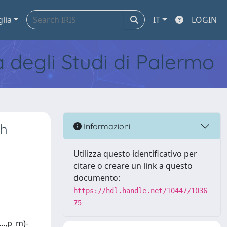
glia
IT
LOGIN
tà degli Studi di Palermo
th
Informazioni
Utilizza questo identificativo per
citare o creare un link a questo
documento:
https://hdl.handle.net/10447/1036
75
..,p_m)-