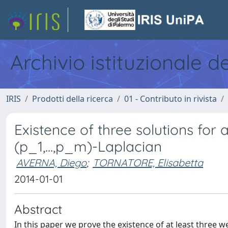
Archivio istituzionale d
IRIS
Prodotti della ricerca
01 - Contributo in rivista
Existence of three solutions fo
(p_1,...,p_m)-Laplacian
AVERNA, Diego
;
TORNATORE, Elisabetta
2014-01-01
Abstract
In this paper we prove the existence of at least three w