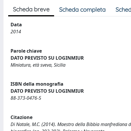
Scheda breve
Scheda completa
Sched
Data
2014
Parole chiave
DATO PREVISTO SU LOGINMIUR
Miniatura, età sveva, Sicilia
ISBN della monografia
DATO PREVISTO SU LOGINMIUR
88-373-0476-5
Citazione
Di Natale, M.C. (2014). Maestro della Bibbia manfrediana di P