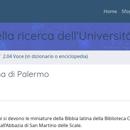
Home
Sfo
ella ricerca dell'Universi
2.04 Voce (in dizionario o enciclopedia)
na di Palermo
cui si devono le miniature della Bibbia latina della Biblioteca 
all’Abbazia di San Martino delle Scale.