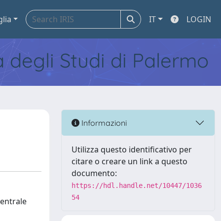
glia
IT
LOGIN
tà degli Studi di Palermo
Informazioni
Utilizza questo identificativo per
citare o creare un link a questo
documento:
https://hdl.handle.net/10447/1036
54
Centrale