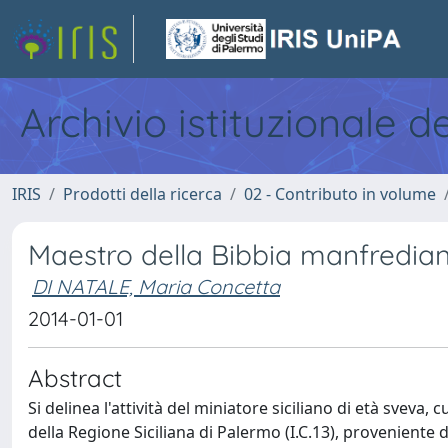
Archivio istituzionale d
IRIS
Prodotti della ricerca
02 - Contributo in volume
Maestro della Bibbia manfredia
DI NATALE, Maria Concetta
2014-01-01
Abstract
Si delinea l'attività del miniatore siciliano di età sveva, 
della Regione Siciliana di Palermo (I.C.13), proveniente d