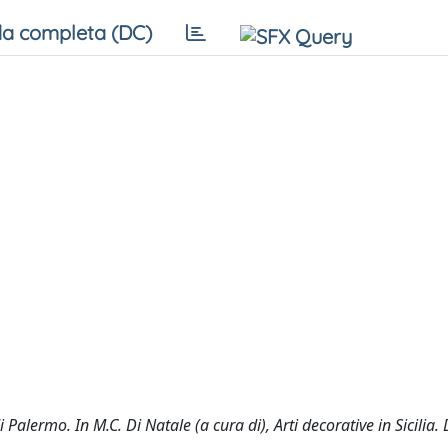
a completa (DC)
alermo. In M.C. Di Natale (a cura di), Arti decorative in Sicilia. 