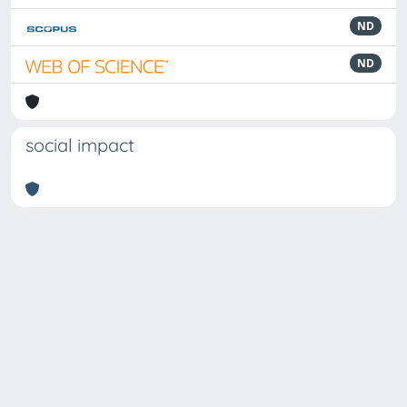
ND
ND
social impact
Powered by
IRIS
-
about IRIS
-