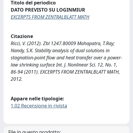
Titolo del periodico
DATO PREVISTO SU LOGINMIUR
EXCERPTS FROM ZENTRALBLATT MATH
Citazione
Ricci, V. (2012). Zbl 1247.80009 Mahapatra, T.Ray;
Nandy, S.K. Stability analysis of dual solutions in
stagnation-point flow and heat transfer over a power-
law shrinking surface Int. J. Nonlinear Sci. 12, No. 1,
86-94 (2011). EXCERPTS FROM ZENTRALBLATT MATH,
2012.
Appare nelle tipologie:
1.02 Recensione in rivista
File in questo prodotto: