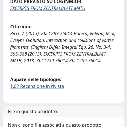
DATO PREVISTO SU LOGINMIUR
EXCERPTS FROM ZENTRALBLATT MATH
Citazione
Ricci, V. (2013). Zbl 1289.76014 Banica, Valeria; Miot,
Evelyne Evolution, interaction and collisions of vortex
filaments. (English) Differ. Integral Equ. 26, No. 3-4,
355-388 (2013). EXCERPTS FROM ZENTRALBLATT
MATH, 2013, Zbl 1289.76014-Zbl 1289.76014.
Appare nelle tipologie:
1.02 Recensione in rivista
File in questo prodotto:
Non ci sono file associati a questo prodotto.