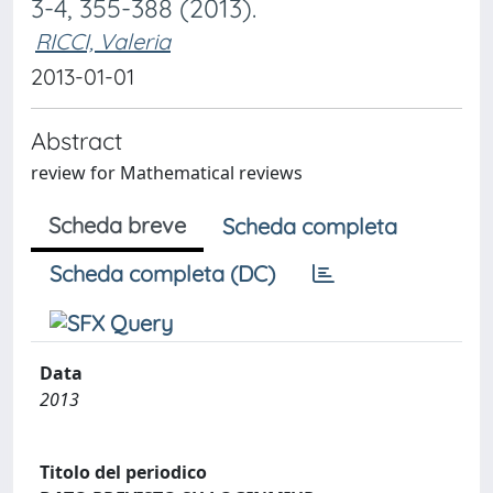
3-4, 355-388 (2013).
RICCI, Valeria
2013-01-01
Abstract
review for Mathematical reviews
Scheda breve
Scheda completa
Scheda completa (DC)
Data
2013
Titolo del periodico