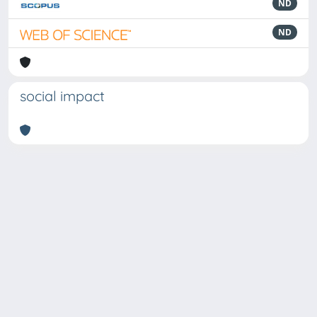
ND
ND
social impact
Powered by
IRIS
-
about IRIS
-
Utilizzo dei cookie
Copyright © 2026