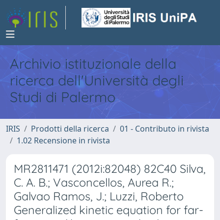
Archivio istituzionale della
ricerca dell'Università degli
Studi di Palermo
IRIS
Prodotti della ricerca
01 - Contributo in rivista
1.02 Recensione in rivista
MR2811471 (2012i:82048) 82C40 Silva,
C. A. B.; Vasconcellos, Aurea R.;
Galvao Ramos, J.; Luzzi, Roberto
Generalized kinetic equation for far-