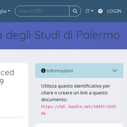
glia
IT
LOGIN
tà degli Studi di Palermo
uced
Informazioni
49
Utilizza questo identificativo per
citare o creare un link a questo
documento:
https://hdl.handle.net/10447/1035
06