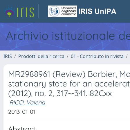
Archivio istituzionale d
IRIS
Prodotti della ricerca
01 - Contributo in rivista
MR2988961 (Review) Barbier, Mat
stationary state for an accelerate
(2012), no. 2, 317--341. 82Cxx
RICCI, Valeria
2013-01-01
Abstract