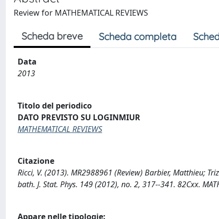
Review for MATHEMATICAL REVIEWS
Scheda breve
Scheda completa
Sched
Data
2013
Titolo del periodico
DATO PREVISTO SU LOGINMIUR
MATHEMATICAL REVIEWS
Citazione
Ricci, V. (2013). MR2988961 (Review) Barbier, Matthieu; Tri
bath. J. Stat. Phys. 149 (2012), no. 2, 317--341. 82Cxx
Appare nelle tipologie: