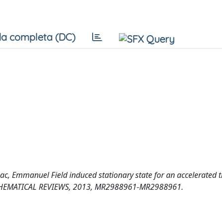
a completa (DC)
zac, Emmanuel Field induced stationary state for an accelerated t
. MATHEMATICAL REVIEWS, 2013, MR2988961-MR2988961.