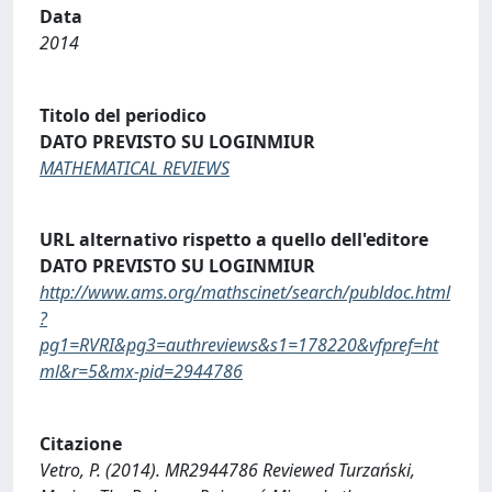
Data
2014
Titolo del periodico
DATO PREVISTO SU LOGINMIUR
MATHEMATICAL REVIEWS
URL alternativo rispetto a quello dell'editore
DATO PREVISTO SU LOGINMIUR
http://www.ams.org/mathscinet/search/publdoc.html
?
pg1=RVRI&pg3=authreviews&s1=178220&vfpref=ht
ml&r=5&mx-pid=2944786
Citazione
Vetro, P. (2014). MR2944786 Reviewed Turzański,