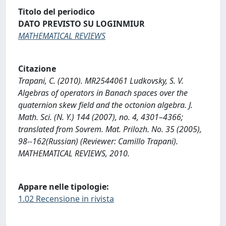
Titolo del periodico
DATO PREVISTO SU LOGINMIUR
MATHEMATICAL REVIEWS
Citazione
Trapani, C. (2010). MR2544061 Ludkovsky, S. V.
Algebras of operators in Banach spaces over the
quaternion skew field and the octonion algebra. J.
Math. Sci. (N. Y.) 144 (2007), no. 4, 4301–4366;
translated from Sovrem. Mat. Prilozh. No. 35 (2005),
98--162(Russian) (Reviewer: Camillo Trapani).
MATHEMATICAL REVIEWS, 2010.
Appare nelle tipologie:
1.02 Recensione in rivista