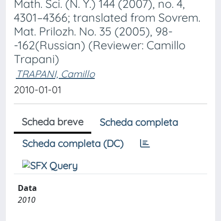
Math. Sci. (N. Y.) 144 (2007), no. 4,
4301–4366; translated from Sovrem.
Mat. Prilozh. No. 35 (2005), 98-
-162(Russian) (Reviewer: Camillo
Trapani)
TRAPANI, Camillo
2010-01-01
Scheda breve
Scheda completa
Scheda completa (DC)
Data
2010