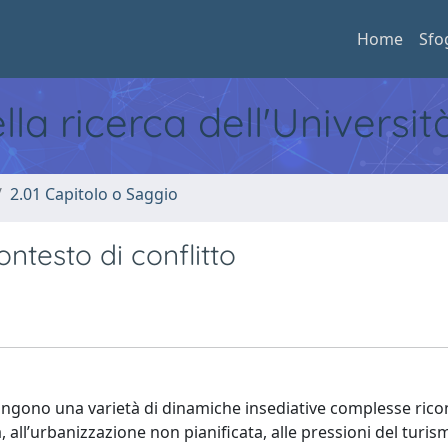
Home
Sfo
ella ricerca dell'Universi
2.01 Capitolo o Saggio
ntesto di conflitto
ongono una varietà di dinamiche insediative complesse ricon
à, all’urbanizzazione non pianificata, alle pressioni del turis