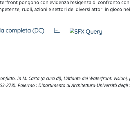
aterfront pongono con evidenza l’esigenza di confronto con 
etenze, ruoli, azioni e settori dei diversi attori in gioco ne
a completa (DC)
nflitto. In M. Carta (a cura di), L'Atlante dei Waterfront. Visioni
 263-278). Palermo : Dipartimento di Architettura-Università degli 