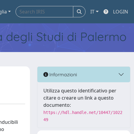
glia
IT
LOGIN
tà degli Studi di Palermo
Informazioni
Utilizza questo identificativo per
citare o creare un link a questo
documento:
https://hdl.handle.net/10447/1022
49
ducibili
mo