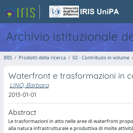
Archivio istituzionale d
IRIS
Prodotti della ricerca
02 - Contributo in volume
Waterfront e trasformazioni in co
LINO, Barbara
2013-01-01
Abstract
Le trasformazioni in atto nelle aree di waterfront prop
alla natura infrastrutturale e produttiva di molte attivit