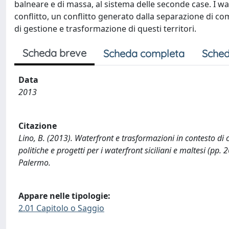
balneare e di massa, al sistema delle seconde case. I w
conflitto, un conflitto generato dalla separazione di comp
di gestione e trasformazione di questi territori.
Scheda breve
Scheda completa
Sched
Data
2013
Citazione
Lino, B. (2013). Waterfront e trasformazioni in contesto di co
politiche e progetti per i waterfront siciliani e maltesi (pp.
Palermo.
Appare nelle tipologie:
2.01 Capitolo o Saggio