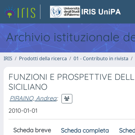
Archivio istituzionale d
IRIS
Prodotti della ricerca
01 - Contributo in rivista
FUNZIONI E PROSPETTIVE DEL
SICILIANO
PIRAINO, Andrea
;
2010-01-01
Scheda breve
Scheda completa
Sched