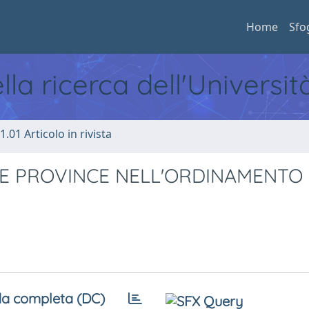
Home
Sfo
ella ricerca dell'Universi
1.01 Articolo in rivista
LE PROVINCE NELL'ORDINAMENTO
a completa (DC)