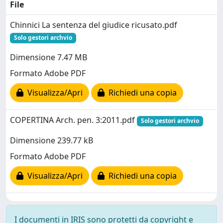
File
Chinnici La sentenza del giudice ricusato.pdf
Solo gestori archvio
Dimensione 7.47 MB
Formato Adobe PDF
Visualizza/Apri
Richiedi una copia
COPERTINA Arch. pen. 3:2011.pdf
Solo gestori archvio
Dimensione 239.77 kB
Formato Adobe PDF
Visualizza/Apri
Richiedi una copia
I documenti in IRIS sono protetti da copyright e