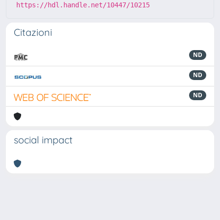
https://hdl.handle.net/10447/10215
Citazioni
ND
ND
ND
social impact