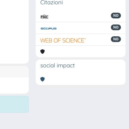
Citazioni
ND
ND
ND
social impact