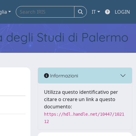
glia
IT
LOGIN
tà degli Studi di Palermo
Informazioni
Utilizza questo identificativo per
citare o creare un link a questo
documento:
https://hdl.handle.net/10447/1021
12