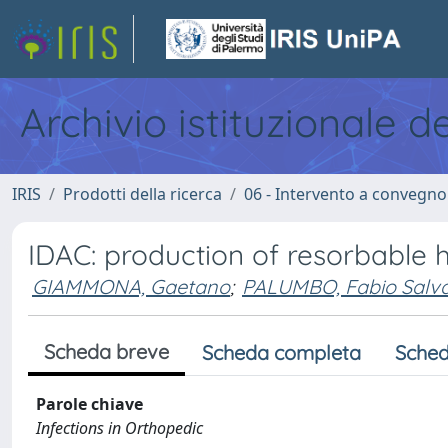
Archivio istituzionale d
IRIS
Prodotti della ricerca
06 - Intervento a convegn
IDAC: production of resorbable 
GIAMMONA, Gaetano
;
PALUMBO, Fabio Salv
Scheda breve
Scheda completa
Sched
Parole chiave
Infections in Orthopedic