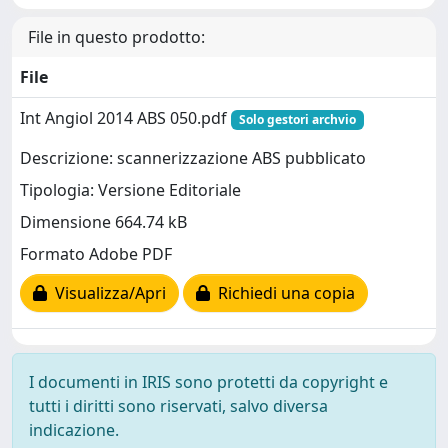
File in questo prodotto:
File
Int Angiol 2014 ABS 050.pdf
Solo gestori archvio
Descrizione: scannerizzazione ABS pubblicato
Tipologia: Versione Editoriale
Dimensione 664.74 kB
Formato Adobe PDF
Visualizza/Apri
Richiedi una copia
I documenti in IRIS sono protetti da copyright e
tutti i diritti sono riservati, salvo diversa
indicazione.