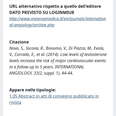
URL alternativo rispetto a quello dell'editore
DATO PREVISTO SU LOGINMIUR
http://www.minervamedica.it/en/journals/internation
al-angiology/archive.php
Citazione
Novo, S., Iacona, R., Bonomo, V., Di Piazza, M., Evola,
V., Corrado, E., et al. (2014). Low levels of testosterone
levels increase the risk of major cardiovascular events
in a follow-up to 5 years. INTERNATIONAL
ANGIOLOGY, 33(2, suppl. 1), 44-44.
Appare nelle tipologie:
1.05 Abstract in atti di convegno pubblicato in
rivista