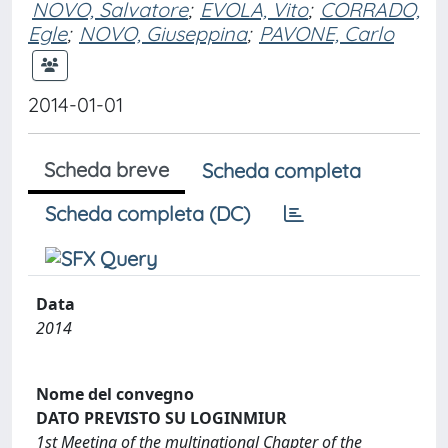
NOVO, Salvatore
;
EVOLA, Vito
;
CORRADO,
Egle
;
NOVO, Giuseppina
;
PAVONE, Carlo
2014-01-01
Scheda breve
Scheda completa
Scheda completa (DC)
Data
2014
Nome del convegno
DATO PREVISTO SU LOGINMIUR
1st Meeting of the multinational Chapter of the