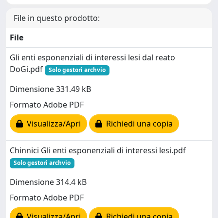
File in questo prodotto:
File
Gli enti esponenziali di interessi lesi dal reato
DoGi.pdf
Solo gestori archvio
Dimensione 331.49 kB
Formato Adobe PDF
Visualizza/Apri
Richiedi una copia
Chinnici Gli enti esponenziali di interessi lesi.pdf
Solo gestori archvio
Dimensione 314.4 kB
Formato Adobe PDF
Visualizza/Apri
Richiedi una copia