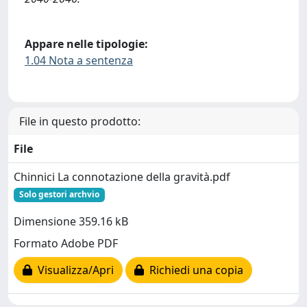
Appare nelle tipologie:
1.04 Nota a sentenza
File in questo prodotto:
File
Chinnici La connotazione della gravità.pdf
Solo gestori archvio
Dimensione 359.16 kB
Formato Adobe PDF
Visualizza/Apri
Richiedi una copia