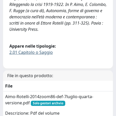
Rileggendo la crisi 1919-1922. In P. Aimo, E. Colombo,
F. Rugge (a cura di), Autonomia, forme di governo e
democrazia nell’età moderna e contemporanea :
scritti in onore di Ettore Rotelli (pp. 311-325). Pavia :
University Press.
Appare nelle tipologie:
2.01 Capitolo o Saggio
File in questo prodotto:
File
Aimo-Rotelli-2014zoom86-def-7luglio-quarta-
versione.pdf
Solo gestori archvio
Descrizione: Pdf del volume