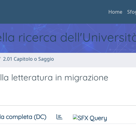
Home
Sfo
ella ricerca dell'Universi
2.01 Capitolo o Saggio
ulla letteratura in migrazione
a completa (DC)