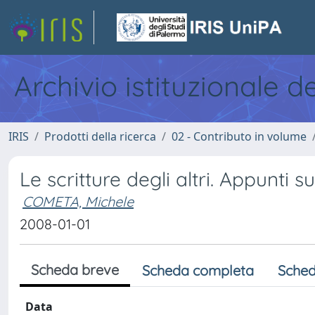
Archivio istituzionale d
IRIS
Prodotti della ricerca
02 - Contributo in volume
Le scritture degli altri. Appunti s
COMETA, Michele
2008-01-01
Scheda breve
Scheda completa
Sched
Data