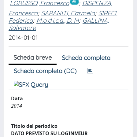
LORUSSO, Francesco
;
DISPENZA,
Francesco
;
SARANITI, Carmelo
;
SIRECI,
Federico
;
M.o.d.i.c.a.,.D. M
;
GALLINA,
Salvatore
2014-01-01
Scheda breve
Scheda completa
Scheda completa (DC)
Data
2014
Titolo del periodico
DATO PREVISTO SU LOGINMIUR