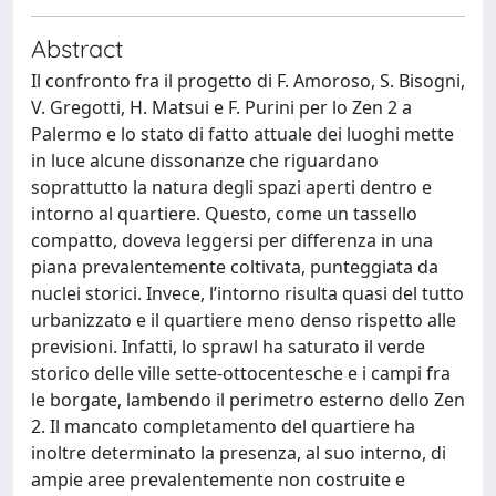
Abstract
Il confronto fra il progetto di F. Amoroso, S. Bisogni,
V. Gregotti, H. Matsui e F. Purini per lo Zen 2 a
Palermo e lo stato di fatto attuale dei luoghi mette
in luce alcune dissonanze che riguardano
soprattutto la natura degli spazi aperti dentro e
intorno al quartiere. Questo, come un tassello
compatto, doveva leggersi per differenza in una
piana prevalentemente coltivata, punteggiata da
nuclei storici. Invece, l’intorno risulta quasi del tutto
urbanizzato e il quartiere meno denso rispetto alle
previsioni. Infatti, lo sprawl ha saturato il verde
storico delle ville sette-ottocentesche e i campi fra
le borgate, lambendo il perimetro esterno dello Zen
2. Il mancato completamento del quartiere ha
inoltre determinato la presenza, al suo interno, di
ampie aree prevalentemente non costruite e