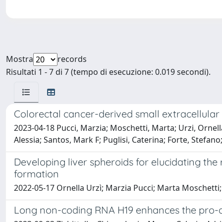
Mostra
records
Risultati 1 - 7 di 7 (tempo di esecuzione: 0.019 secondi).
Colorectal cancer-derived small extracellular
2023-04-18 Pucci, Marzia; Moschetti, Marta; Urzi, Ornella;
Alessia; Santos, Mark F; Puglisi, Caterina; Forte, Stefan
Developing liver spheroids for elucidating the 
formation
2022-05-17 Ornella Urzì; Marzia Pucci; Marta Moschetti;
Long non-coding RNA H19 enhances the pro-apop