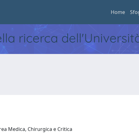
Home
Sfo
ella ricerca dell'Universi
rea Medica, Chirurgica e Critica