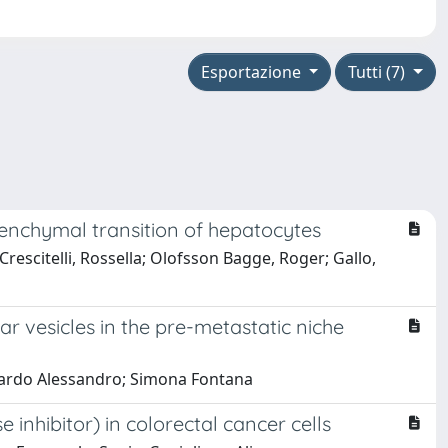
Esportazione
Tutti (7)
senchymal transition of hepatocytes
Crescitelli, Rossella; Olofsson Bagge, Roger; Gallo,
ar vesicles in the pre-metastatic niche
iccardo Alessandro; Simona Fontana
inhibitor) in colorectal cancer cells