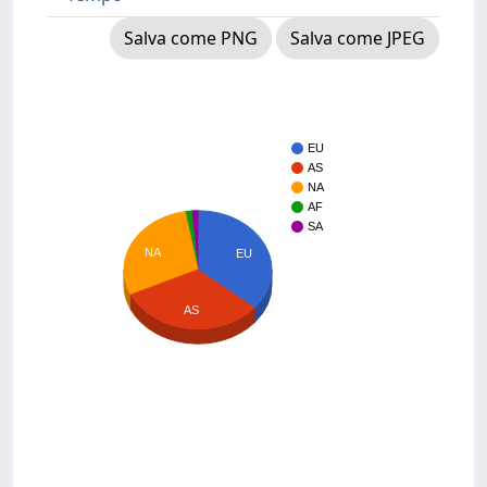
Salva come PNG
Salva come JPEG
EU
AS
NA
AF
SA
NA
EU
AS