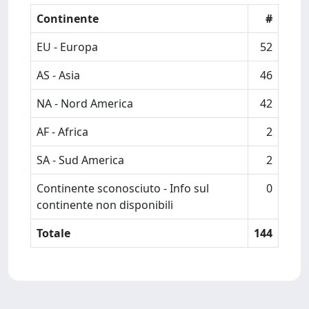
Continente
#
EU - Europa
52
AS - Asia
46
NA - Nord America
42
AF - Africa
2
SA - Sud America
2
Continente sconosciuto - Info sul
0
continente non disponibili
Totale
144