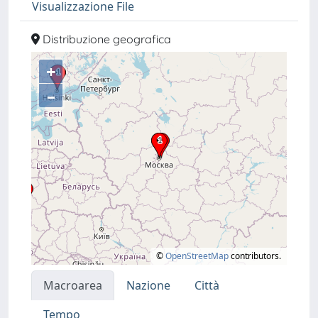
Visualizzazione File
Distribuzione geografica
+
–
©
OpenStreetMap
contributors.
Macroarea
Nazione
Città
Tempo