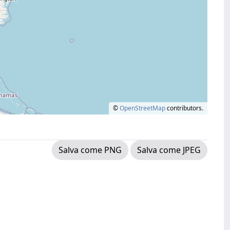
©
OpenStreetMap
contributors.
Salva come PNG
Salva come JPEG