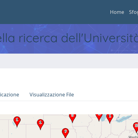
Home
Sfo
ella ricerca dell'Universi
icazione
Visualizzazione File