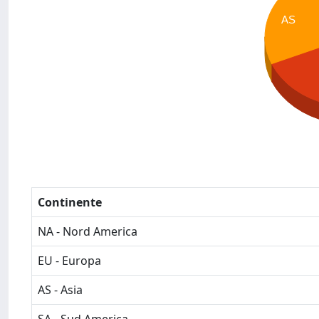
AS
Continente
NA - Nord America
EU - Europa
AS - Asia