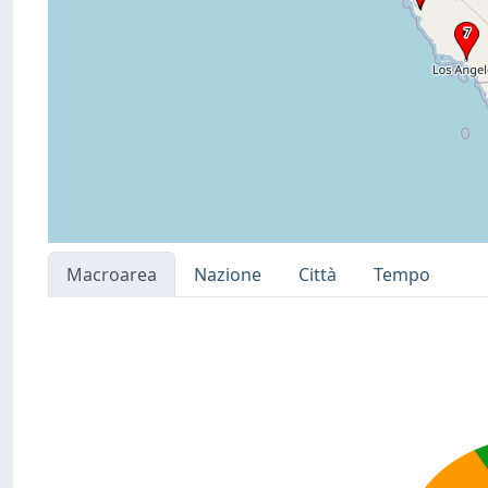
Macroarea
Nazione
Città
Tempo