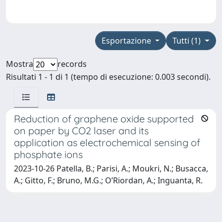
Esportazione
Tutti (1)
Mostra
records
Risultati 1 - 1 di 1 (tempo di esecuzione: 0.003 secondi).
Reduction of graphene oxide supported
on paper by CO2 laser and its
application as electrochemical sensing of
phosphate ions
2023-10-26 Patella, B.; Parisi, A.; Moukri, N.; Busacca,
A.; Gitto, F.; Bruno, M.G.; O’Riordan, A.; Inguanta, R.