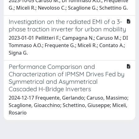
2023-10-05 Caruso M.; Di Tommaso A.O.; Frequente
G.; Miceli R.; Nevoloso C.; Scaglione G.; Schettino G.
Investigation on the radiated EMI of a 3-
phase traction inverter for urban mobility
2023-01-01 Pellitteri F.; Campagna N.; Caruso M.; DI
Tommaso A.O.; Frequente G.; Miceli R.; Contato A.;
Signa G.
Performance Comparison and
Characterization of IPMSM Drives Fed by
Symmetrical and Asymmetrical
Cascaded H-Bridge Inverters
2024-12-17 Frequente, Gerlando; Caruso, Massimo;
Scaglione, Gioacchino; Schettino, Giuseppe; Miceli,
Rosario