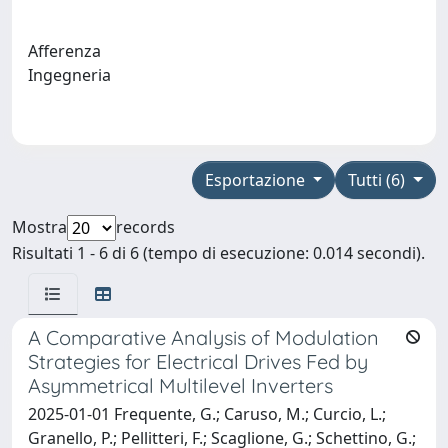
Afferenza
Ingegneria
Esportazione
Tutti (6)
Mostra
records
Risultati 1 - 6 di 6 (tempo di esecuzione: 0.014 secondi).
A Comparative Analysis of Modulation
Strategies for Electrical Drives Fed by
Asymmetrical Multilevel Inverters
2025-01-01 Frequente, G.; Caruso, M.; Curcio, L.;
Granello, P.; Pellitteri, F.; Scaglione, G.; Schettino, G.;