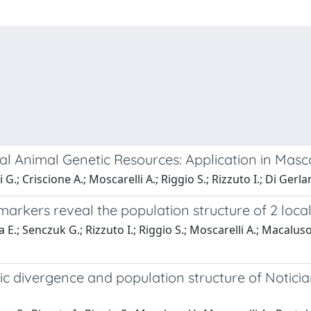
cal Animal Genetic Resources: Application in Mas
.; Criscione A.; Moscarelli A.; Riggio S.; Rizzuto I.; Di Gerl
arkers reveal the population structure of 2 loca
 E.; Senczuk G.; Rizzuto I.; Riggio S.; Moscarelli A.; Macalus
ic divergence and population structure of Notici