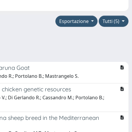
Esportazione
Tutti (5)
caruna Goat
ando R.; Portolano B.; Mastrangelo S.
l chicken genetic resources
o V.; Di Gerlando R.; Cassandro M.; Portolano B.;
ana sheep breed in the Mediterranean