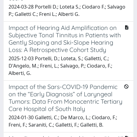
2024-03-28 Portelli D.; Loteta S.; Ciodaro F.; Salvago
P.; Galletti C.; Freni L.; Alberti G.
Impact of Hearing Aid Amplification on
Subjective Tonal Tinnitus in Patients with
Gently Sloping and Ski-Slope Hearing
Loss: A Retrospective Cohort Study
2025-12-03 Portelli, D.; Loteta, S.; Galletti, C.;
D'Angelo, M.; Freni, L.; Salvago, P.; Ciodaro, F.;
Alberti, G.
Impact of the Sars-COVID-19 Pandemic
on the “Early Diagnosis” of Laryngeal
Tumors: Data From Monocentric Tertiary
Care Hospital of South Italy
2024-01-30 Galletti, C.; De Marco, L.; Ciodaro, F.;
Freni, F.; Saraniti, C.; Galletti, F.; Galletti, B.