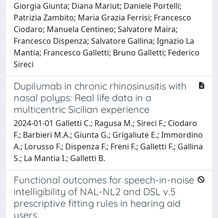
Giorgia Giunta; Diana Mariut; Daniele Portelli;
Patrizia Zambito; Maria Grazia Ferrisi; Francesco
Ciodaro; Manuela Centineo; Salvatore Maira;
Francesco Dispenza; Salvatore Gallina; Ignazio La
Mantia; Francesco Galletti; Bruno Galletti; Federico
Sireci
Dupilumab in chronic rhinosinusitis with
nasal polyps: Real life data in a
multicentric Sicilian experience
2024-01-01 Galletti C.; Ragusa M.; Sireci F.; Ciodaro
F.; Barbieri M.A.; Giunta G.; Grigaliute E.; Immordino
A.; Lorusso F.; Dispenza F.; Freni F.; Galletti F.; Gallina
S.; La Mantia I.; Galletti B.
Functional outcomes for speech-in-noise
intelligibility of NAL-NL2 and DSL v.5
prescriptive fitting rules in hearing aid
users