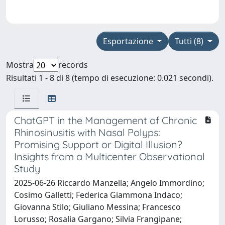
Esportazione
Tutti (8)
Mostra
records
Risultati 1 - 8 di 8 (tempo di esecuzione: 0.021 secondi).
ChatGPT in the Management of Chronic
Rhinosinusitis with Nasal Polyps:
Promising Support or Digital Illusion?
Insights from a Multicenter Observational
Study
2025-06-26 Riccardo Manzella; Angelo Immordino;
Cosimo Galletti; Federica Giammona Indaco;
Giovanna Stilo; Giuliano Messina; Francesco
Lorusso; Rosalia Gargano; Silvia Frangipane;