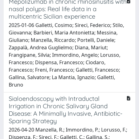
Mepolizumab in chronic rhinosinusitis with
nasal polyps: Real life data in a
multicentric Sicilian experience
2025-01-06 Galletti, Cosimo; Sireci, Federico; Stilo,
Giovanna; Barbieri, Maria Antonietta; Messina,
Giuliano; Manzella, Riccardo; Portelli, Daniele;
Zappalà, Andrea Guglielmo; Diana, Mariut;
Frangipane, Silvia; Immordino, Angelo; Lorusso,
Francesco; Dispensa, Francesco; Ciodaro,
Francesco; Freni, Francesco; Galletti, Francesco;
Gallina, Salvatore; La Mantia, Ignazio; Galletti,
Bruno
Sialoendoscopy with Intraductal
Irrigation in Chronic Salivary Gland
Disease: A Minimally Invasive, Antibiotic-
Sparing Strategy
2026-04-20 Manzella, R.; Immordino, P.; Lorusso, F.;
Dispenza, F.; Sireci, F.; Galletti, C.; Gallina, S.;