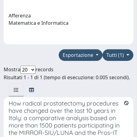
Afferenza
Matematica e Informatica
Esportazione
Tutti (1)
Mostra
records
Risultati 1 - 1 di 1 (tempo di esecuzione: 0.005 secondi).
How radical prostatectomy procedures
have changed over the last 10 years in
Italy: a comparative analysis based on
more than 1500 patients participating in
the MIRROR-SIU/LUNA and the Pros-IT