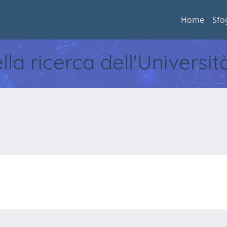
Home
Sfo
ella ricerca dell'Universi