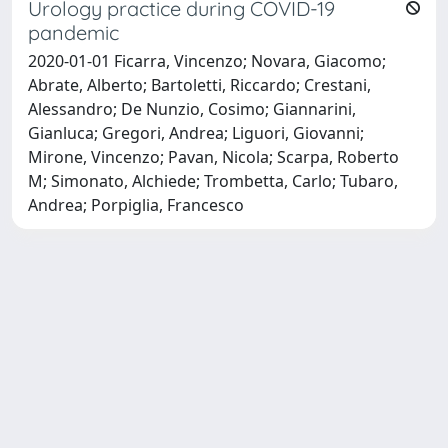
Urology practice during COVID-19
pandemic
2020-01-01 Ficarra, Vincenzo; Novara, Giacomo;
Abrate, Alberto; Bartoletti, Riccardo; Crestani,
Alessandro; De Nunzio, Cosimo; Giannarini,
Gianluca; Gregori, Andrea; Liguori, Giovanni;
Mirone, Vincenzo; Pavan, Nicola; Scarpa, Roberto
M; Simonato, Alchiede; Trombetta, Carlo; Tubaro,
Andrea; Porpiglia, Francesco
Powered by
IRIS
-
about IRIS
-