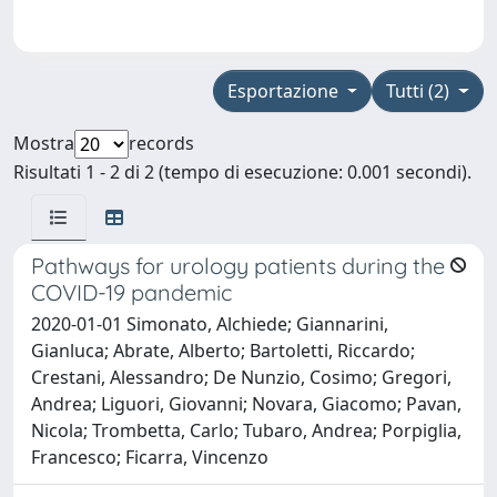
Esportazione
Tutti (2)
Mostra
records
Risultati 1 - 2 di 2 (tempo di esecuzione: 0.001 secondi).
Pathways for urology patients during the
COVID-19 pandemic
2020-01-01 Simonato, Alchiede; Giannarini,
Gianluca; Abrate, Alberto; Bartoletti, Riccardo;
Crestani, Alessandro; De Nunzio, Cosimo; Gregori,
Andrea; Liguori, Giovanni; Novara, Giacomo; Pavan,
Nicola; Trombetta, Carlo; Tubaro, Andrea; Porpiglia,
Francesco; Ficarra, Vincenzo