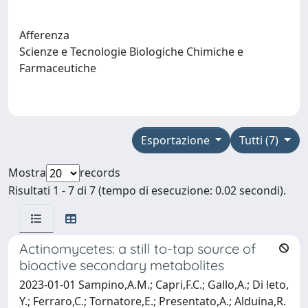
Afferenza
Scienze e Tecnologie Biologiche Chimiche e
Farmaceutiche
Esportazione
Tutti (7)
Mostra
records
Risultati 1 - 7 di 7 (tempo di esecuzione: 0.02 secondi).
Actinomycetes: a still to-tap source of
bioactive secondary metabolites
2023-01-01 Sampino,A.M.; Capri,F.C.; Gallo,A.; Di leto,
Y.; Ferraro,C.; Tornatore,E.; Presentato,A.; Alduina,R.