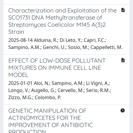
Characterization and Exploitation of the
SCO1731 DNA Methyltransferase of
Streptomyces Coelicolor M145 A(3)2
Strain
2025-08-14 Alduina, R.; Di Leto, Y.; Capri, F.C.;
Sampino, A.M.; Genchi, U.; Sosio, M.; Cappelletti, M.
EFFECT OF LOW-DOSE POLLUTANT
MIXTURES ON IMMUNE CELL LINE
MODEL
2025-01-01 Aloi, N.; Sampino, A.M.; Li Vigni, A.;
Longo, V.; Augello, G.; Cervello, M.; Serio, R.M.;
Zizzo, M.G.; Colombo, P.
GENETIC MANIPULATION OF
ACTINOMYCETES FOR THE
IMPROVEMENT OF ANTIBIOTIC
PRODUCTION