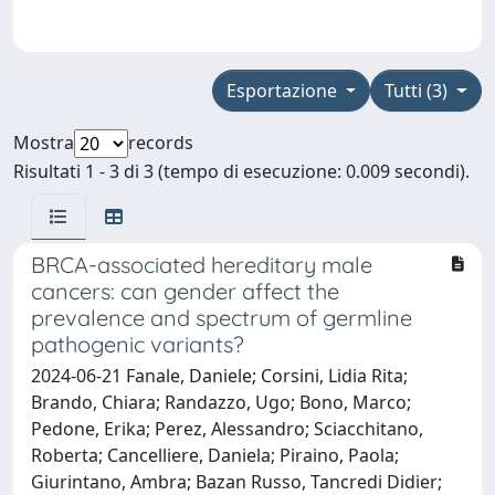
Esportazione
Tutti (3)
Mostra
records
Risultati 1 - 3 di 3 (tempo di esecuzione: 0.009 secondi).
BRCA-associated hereditary male
cancers: can gender affect the
prevalence and spectrum of germline
pathogenic variants?
2024-06-21 Fanale, Daniele; Corsini, Lidia Rita;
Brando, Chiara; Randazzo, Ugo; Bono, Marco;
Pedone, Erika; Perez, Alessandro; Sciacchitano,
Roberta; Cancelliere, Daniela; Piraino, Paola;
Giurintano, Ambra; Bazan Russo, Tancredi Didier;