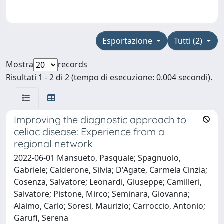
Esportazione
Tutti (2)
Mostra
records
Risultati 1 - 2 di 2 (tempo di esecuzione: 0.004 secondi).
Improving the diagnostic approach to
celiac disease: Experience from a
regional network
2022-06-01 Mansueto, Pasquale; Spagnuolo,
Gabriele; Calderone, Silvia; D'Agate, Carmela Cinzia;
Cosenza, Salvatore; Leonardi, Giuseppe; Camilleri,
Salvatore; Pistone, Mirco; Seminara, Giovanna;
Alaimo, Carlo; Soresi, Maurizio; Carroccio, Antonio;
Garufi, Serena