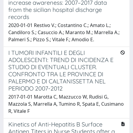
increase awareness: 2007–2017 data
from the sicilian hospital discharge
records
2020-01-01 Restivo V.; Costantino C.; Amato L.;
Candiloro S.; Casuccio A.; Maranto M.; Marrella A.;
Palmeri S.; Pizzo S.; Vitale F.; Amodio E.
I TUMORI INFANTILI E DEGLI
ADOLESCENTI: TREND DI INCIDENZA E
STUDIO DI EVENTUALI CLUSTER.
CONFRONTO TRA LE PROVINCE DI
PALERMO E DI CALTANISSETTA NEL
PERIODO 2007-2012
2017-01-01 Marotta C, Mazzucco W, Rudisi G,
Mazzola S, Marrella A, Tumino R, Spata E, Cusimano
R, Vitale F
Kinetics of Anti-Hepatitis B Surface
Antigen Titers in Nurse Students after a