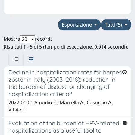
Esportazione
Tutti (5)
Mostra
records
Risultati 1 - 5 di 5 (tempo di esecuzione: 0.014 secondi).
Decline in hospitalization rates for herpes
zoster in Italy (2003–2018): reduction in
the burden of disease or changing of
hospitalization criteria?
2022-01-01 Amodio E.; Marrella A.; Casuccio A.;
Vitale F.
Evaluation of the burden of HPV-related
hospitalizations as a useful tool to