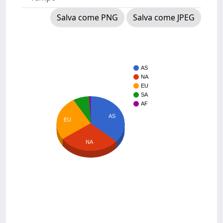
Salva come PNG
Salva come JPEG
AS
NA
EU
SA
AF
AS
EU
NA