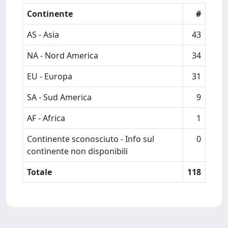
Continente
#
AS - Asia
43
NA - Nord America
34
EU - Europa
31
SA - Sud America
9
AF - Africa
1
Continente sconosciuto - Info sul
0
continente non disponibili
Totale
118