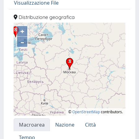
Visualizzazione File
Distribuzione geografica
+
–
©
OpenStreetMap
contributors.
Macroarea
Nazione
Città
Tempo