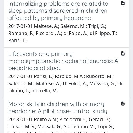
Internalizing problems are related to
sleep patterns disordered in children
affected by primary headache
2017-01-01 Maltese, A.; Salerno, M.; Tripi, G.;
Romano, P.; Ricciardi, A.; di Folco, A.; di Filippo, T.;
Parisi, L.
Life events and primary
monosymptomatic nocturnal enuresis: A
pediatric pilot study
2017-01-01 Parisi, L.; Faraldo, M.A.; Ruberto, M.;
Salerno, M.; Maltese, A.; Di Folco, A.; Messina, G.; Di
Filippo, T.; Roccella, M.
Motor skills in children with primary
headache: A pilot case-control study
2018-01-01 Polito A.N.; Picciocchi E.; Geraci D.;
Chisari M.G.; Marsala G.; Sorrentino M.; Tripi G.;