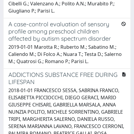
Cibelli G.; Valenzano A.; Polito A.N.; Murabito P.;
Giugliano P.; Parisi L.
A case-control evaluation of sensory
profile among preschool children
affected by autism spectrum disorder
2019-01-01 Marotta R.; Ruberto M.; Sabatino M.;
Caliendo M.; Di Folco A.; Nuara T.; Testa D.; Salerno
M.; Quatrosi G.; Romano P.; Parisi L.
ADDICTIONS SUBSTANCE FREE DURING
LIFESPAN
2018-01-01 FRANCESCO SESSA, SABRINA FRANCO,
ELISABETTA PICCIOCCHI, DIEGO GERACI, MARIO
GIUSEPPE CHISARI, GABRIELLA MARSALA, ANNA
NUNZIA POLITO, MICHELE SORRENTINO, GABRIELE
TRIPI, MARGHERITA SALERNO, DANIELA RUSSO,
SERENA MARIANNA LAVANO, FRANCESCO CERRONI,
PALMIRA ROMANO, BEATRICE GALLAI, ROSA