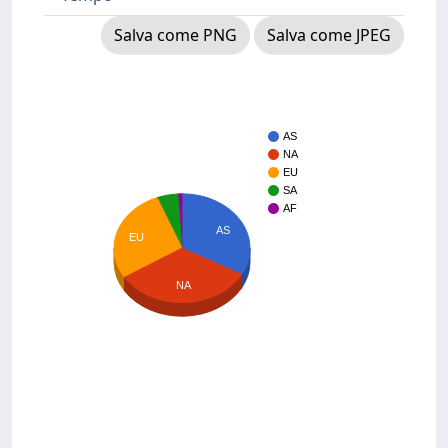
Salva come PNG
Salva come JPEG
AS
NA
EU
SA
AF
AS
EU
NA