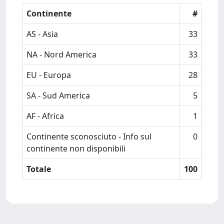
Continente
#
AS - Asia
33
NA - Nord America
33
EU - Europa
28
SA - Sud America
5
AF - Africa
1
Continente sconosciuto - Info sul
0
continente non disponibili
Totale
100