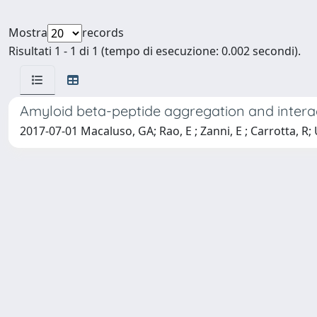
Mostra
records
Risultati 1 - 1 di 1 (tempo di esecuzione: 0.002 secondi).
Amyloid beta-peptide aggregation and intera
2017-07-01 Macaluso, GA; Rao, E ; Zanni, E ; Carrotta, R; U