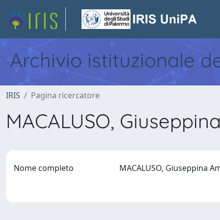
Archivio istituzionale d
IRIS
Pagina ricercatore
MACALUSO, Giuseppina
Nome completo
MACALUSO, Giuseppina A