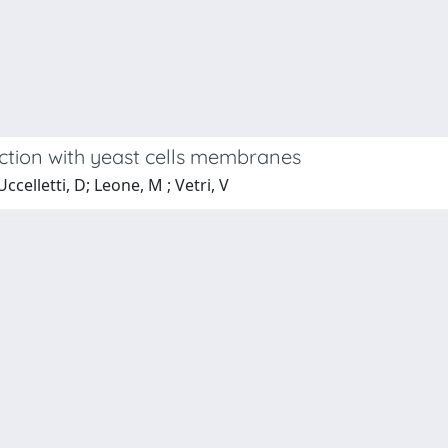
ction with yeast cells membranes
ccelletti, D; Leone, M ; Vetri, V