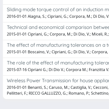
Sliding mode torque control of an induction m
2016-01-01 Alagna, S.; Cipriani, G.; Corpora, M.; Di Dio, V.
Technical and economical comparison between
2015-01-01 Cipriani, G.; Corpora, M.; Di Dio, V.; Miceli, R
The effect of manufacturing tolerances on a tu
2015-01-01 Boscaino, V.; Cipriani, G.; Di Dio, V.; Corpora,
The role of the effect of manufacturing tolera
2015-07-16 Cipriani G.; Di Dio V.; Corpora M.; Franzitta V
Wireless Power Transmission for house applia
2016-01-01 Benanti, S.; Caruso, M.; Castiglia, V.; Cecconi
Pellitteri, F.; RICCO GALLUZZO, G.; Romano, P.; Schettino, 