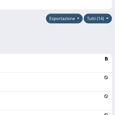
Esportazione
Tutti (14)