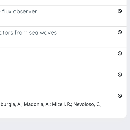
 flux observer
rators from sea waves
urgia, A.; Madonia, A.; Miceli, R.; Nevoloso, C.;