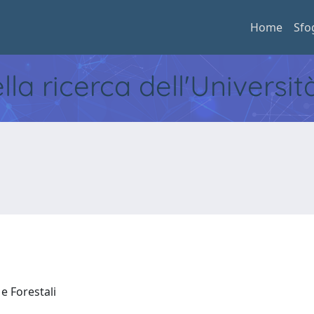
Home
Sfo
ella ricerca dell'Universi
 e Forestali