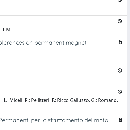
, F.M.
ng tolerances on permanent magnet
, L.; Miceli, R.; Pellitteri, F.; Ricco Galluzzo, G.; Romano,
 Permanenti per lo sfruttamento del moto