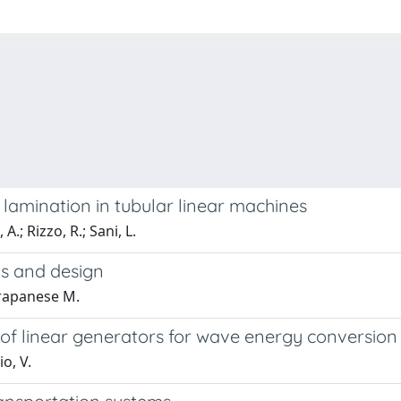
lamination in tubular linear machines
A.; Rizzo, R.; Sani, L.
is and design
 Trapanese M.
of linear generators for wave energy conversion
o, V.