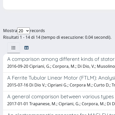
Mostra
records
Risultati 1 - 14 di 14 (tempo di esecuzione: 0.04 secondi).
A comparison among different kinds of stator 
2016-09-20 Cipriani, G.; Corpora, M.; Di Dio, V.; Musolino, 
A Ferrite Tubular Linear Motor (FTLM): Analys
2015-07-16 Di Dio V.; Cipriani G.; Corpora M.; Curto D.;
A general comparison between various types 
2017-01-01 Trapanese, M.; Cipriani, G.; Corpora, M.; Di Di