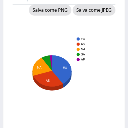
Salva come PNG
Salva come JPEG
EU
AS
NA
SA
AF
NA
EU
AS