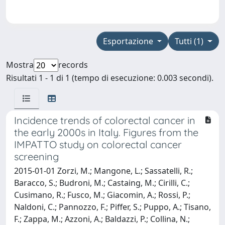
Esportazione
Tutti (1)
Mostra
records
Risultati 1 - 1 di 1 (tempo di esecuzione: 0.003 secondi).
Incidence trends of colorectal cancer in
the early 2000s in Italy. Figures from the
IMPATTO study on colorectal cancer
screening
2015-01-01 Zorzi, M.; Mangone, L.; Sassatelli, R.;
Baracco, S.; Budroni, M.; Castaing, M.; Cirilli, C.;
Cusimano, R.; Fusco, M.; Giacomin, A.; Rossi, P.;
Naldoni, C.; Pannozzo, F.; Piffer, S.; Puppo, A.; Tisano,
F.; Zappa, M.; Azzoni, A.; Baldazzi, P.; Collina, N.;