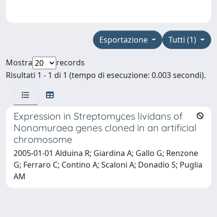
Esportazione
Tutti (1)
Mostra
records
Risultati 1 - 1 di 1 (tempo di esecuzione: 0.003 secondi).
Expression in Streptomyces lividans of
Nonomuraea genes cloned in an artificial
chromosome
2005-01-01 Alduina R; Giardina A; Gallo G; Renzone
G; Ferraro C; Contino A; Scaloni A; Donadio S; Puglia
AM